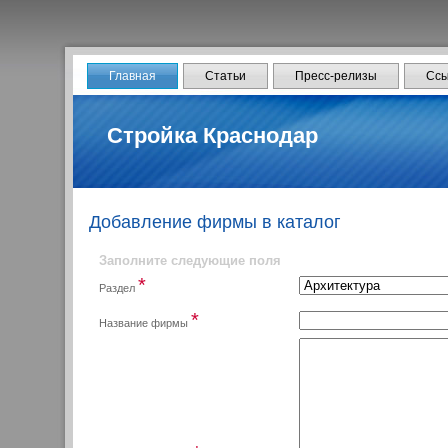
Главная
Статьи
Пресс-релизы
Ссы
Стройка Краснодар
Добавление фирмы в каталог
Заполните следующие поля
*
Раздел
*
Название фирмы