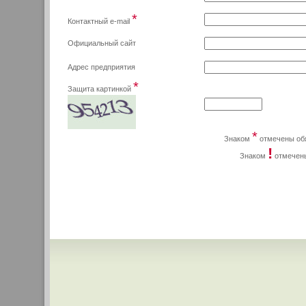
*
Контактный e-mail
Официальный сайт
Адрес предприятия
*
Защита картинкой
*
Знаком
отмечены обя
!
Знаком
отмечены